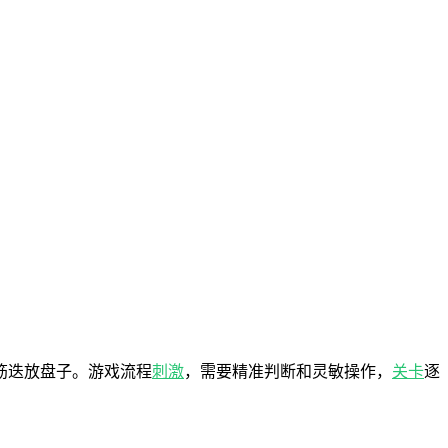
筋迭放盘子。游戏流程
刺激
，需要精准判断和灵敏操作，
关卡
逐