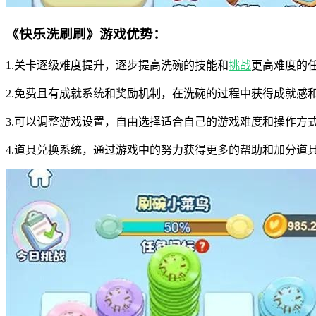
《快乐洗刷刷》游戏优势：
1.关卡逐级难度提升，逐步提高洗碗的技能和
挑战
更高难度的
2.免费且有成就系统和奖励机制，在洗碗的过程中获得成就感
3.可以调整游戏设置，自由选择适合自己的游戏难度和操作方
4.道具兑换系统，通过游戏中的努力获得更多的帮助和加分道