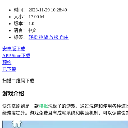
时间：
2023-11-29 10:28:40
大小：
17.00 M
版本：
1.0
语言：
中文
标签：
轻松
挑战
放松
自由
安卓版下载
APP Store下载
预约
已下架
扫描二维码下载
游戏介绍
快乐洗刷刷是一款
模拟
洗盘子的游戏，通过洗碗和使用各种道
级难度提升。游戏免费且有成就系统和奖励机制，可以调整设