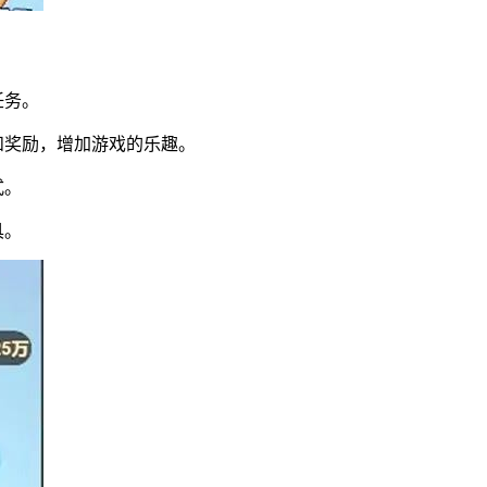
任务。
和奖励，增加游戏的乐趣。
式。
具。