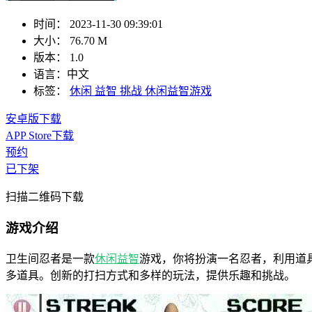
时间：
2023-11-30 09:39:01
大小：
76.70 M
版本：
1.0
语言：
中文
标签：
休闲
益智
挑战
休闲益智游戏
安卓版下载
APP Store下载
预约
已下架
扫描二维码下载
游戏介绍
卫生间忍者是一款
休闲
益智
游戏，你将扮演一名忍者，利用道
多道具。创新的打扫方式和多样的玩法，提供乐趣和挑战。