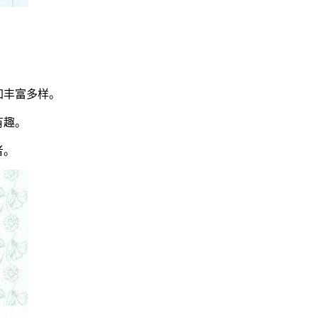
加丰富多样。
有趣。
者。