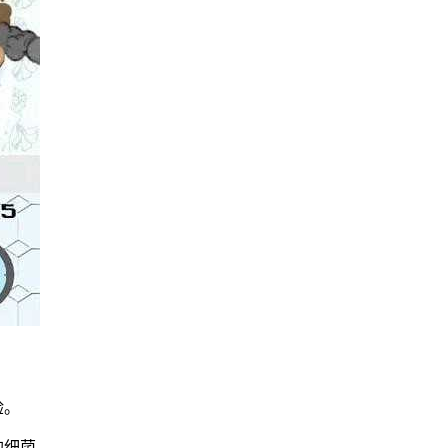
验。
的细菌。