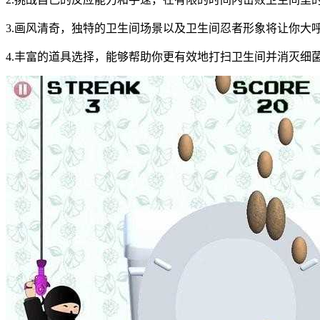
3.画风清奇，独特的卫生间场景以及卫生间忍者形象将让你大
4.丰富的道具选择，能够帮助你更有效地打扫卫生间并消灭细