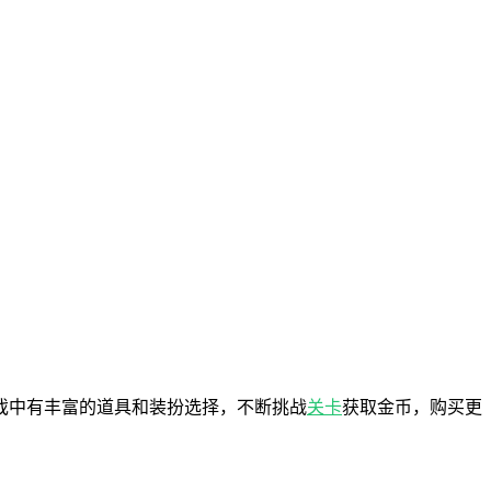
戏中有丰富的道具和装扮选择，不断挑战
关卡
获取金币，购买更