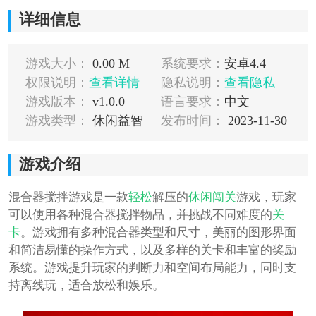
详细信息
游戏大小：
0.00 M
系统要求：
安卓4.4
权限说明：
查看详情
隐私说明：
查看隐私
游戏版本：
v1.0.0
语言要求：
中文
游戏类型：
休闲益智
发布时间：
2023-11-30
游戏介绍
混合器搅拌游戏是一款
轻松
解压的
休闲
闯关
游戏，玩家
可以使用各种混合器搅拌物品，并挑战不同难度的
关
卡
。游戏拥有多种混合器类型和尺寸，美丽的图形界面
和简洁易懂的操作方式，以及多样的关卡和丰富的奖励
系统。游戏提升玩家的判断力和空间布局能力，同时支
持离线玩，适合放松和娱乐。