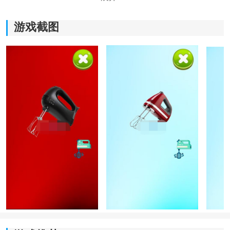
游戏截图
《混合器搅拌》游戏体验：
1)多样化的混合器类型和尺寸，让玩家可以尽情发挥创造
力，将各种物品进行精准搅拌和混合，体验独特的混合
过程。
2)游戏拥有美丽的图形界面，绚丽多彩的特效和流畅的动
画效果，为玩家呈现出一个视觉盛宴，增加游戏的乐趣
和视觉体验。