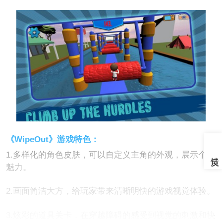
《WipeOut》游戏特色：
1.多样化的角色皮肤，可以自定义主角的外观，展示个性
魅力。
2.画面简洁大方，给玩家带来清晰明快的游戏视觉体验。
3.炫彩的道具关卡，在穿越障碍的感受到视觉的刺激和快