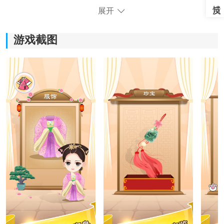
展开
游戏截图
《成语小才女》游戏亮点：
1)丰富的成语内容，在游戏中轻松学习并记住大量的成语
知识。
2)采用闯关模式，每次闯关都能获得丰厚的奖励，并解锁
新的时装，穿越古代成为真正的小才女。