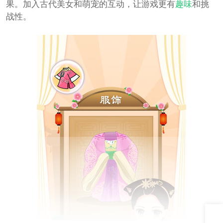
果。加入古代美女和萌宠的互动，让游戏更有
趣味
和挑
战性。