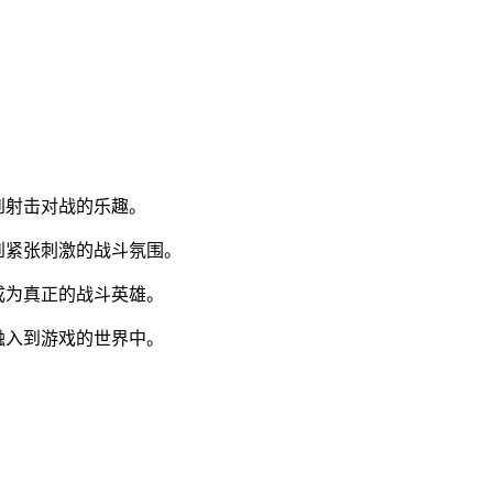
到射击对战的乐趣。
到紧张刺激的战斗氛围。
成为真正的战斗英雄。
融入到游戏的世界中。