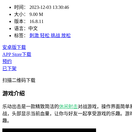
时间：
2023-12-03 13:30:46
大小：
9.00 M
版本：
16.8.11
语言：
中文
标签：
刺激
轻松
挑战
放松
安卓版下载
APP Store下载
预约
已下架
扫描二维码下载
游戏介绍
乐动出击是一款精致简洁的
休闲
射击
对战游戏，操作界面简单
战，头部显示当前血量，让你与好友一起享受游戏的乐趣。游
趣。