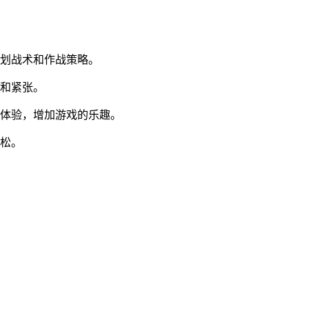
规划战术和作战策略。
迫和紧张。
觉体验，增加游戏的乐趣。
放松。