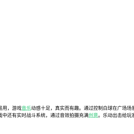
易用，游戏
音乐
动感十足，真实而有趣。通过控制白球在广场场
戏中还有实时战斗系统，通过音效拍摄充满
创意
。乐动出击给玩