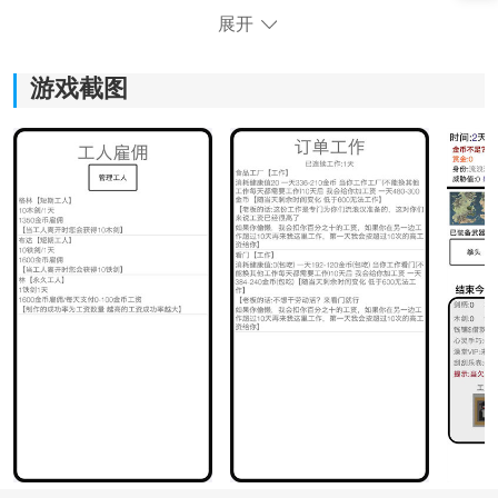
展开
游戏截图
《米雷尔的武器商店》游戏优势：
*多样化的元素材料收集，尽情发挥创造力，打造出独一
无二的强大武器。
*通过文字展现游戏剧情，增加了玩家的参与感和沉浸
感，更好地融入游戏世界。
*自由研究经营玩法，根据自己的喜好和策略来经营武器
商店，提高武器的制作能力和销售量。
*面对强大的黑暗势力和竞争对手，玩家需要运用自己的