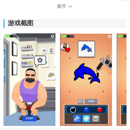
展开
游戏截图
《InkInc》游戏体验：
1)多样的纹身图案选择，满足玩家对个性化纹身的需求。
2)确保每一笔都准确无误，体验真实的纹身过程。
3)挑战性的游戏玩法，需要玩家在有限的时间内完成纹
身。
4)自由设计纹身的机会，让玩家尽情发挥创意。