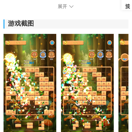
展开
游戏截图
《方块拼图仙境》游戏体验：