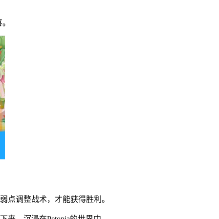
喜。
的弱点调整战术，才能获得胜利。
，沉浸在Petopia的世界中。