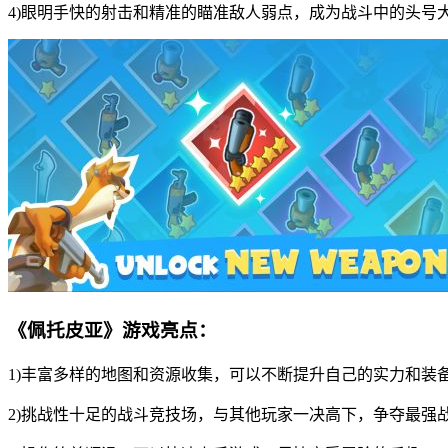
4)眼明手快的射击和精准的瞄准敌人弱点，成为战斗中的头号
《佩托皮亚》游戏亮点：
1)丰富多样的地图和资源收集，可以不断提升自己的实力和装
2)挑战性十足的战斗竞技场，与其他玩家一决高下，争夺最强