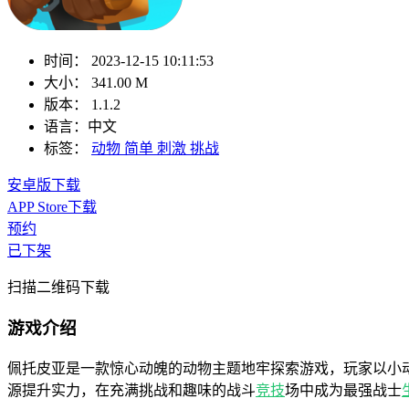
时间：
2023-12-15 10:11:53
大小：
341.00 M
版本：
1.1.2
语言：
中文
标签：
动物
简单
刺激
挑战
安卓版下载
APP Store下载
预约
已下架
扫描二维码下载
游戏介绍
佩托皮亚是一款惊心动魄的动物主题地牢探索游戏，玩家以小
源提升实力，在充满挑战和趣味的战斗
竞技
场中成为最强战士