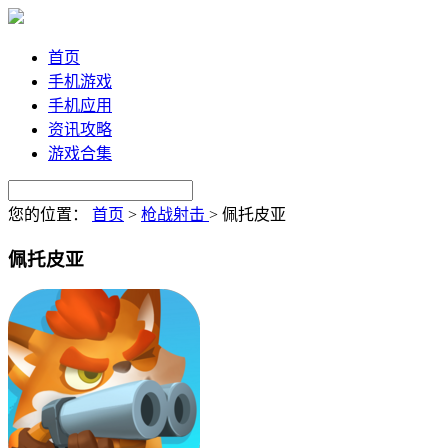
首页
手机游戏
手机应用
资讯攻略
游戏合集
您的位置：
首页
>
枪战射击
>
佩托皮亚
佩托皮亚