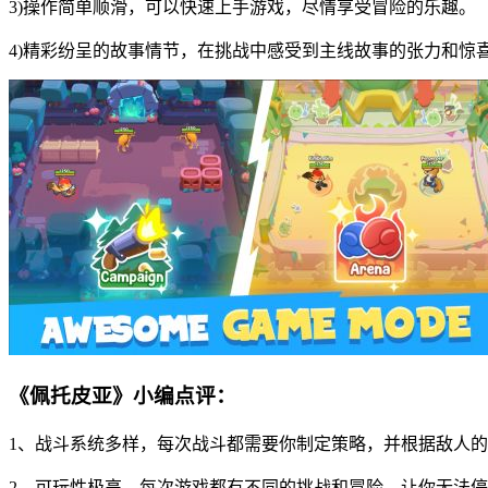
3)操作简单顺滑，可以快速上手游戏，尽情享受冒险的乐趣。
4)精彩纷呈的故事情节，在挑战中感受到主线故事的张力和惊
《佩托皮亚》小编点评：
1、战斗系统多样，每次战斗都需要你制定策略，并根据敌人
2、可玩性极高，每次游戏都有不同的挑战和冒险，让你无法停下来