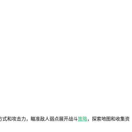
方式和攻击力，瞄准敌人弱点展开战斗
策略
，探索地图和收集资