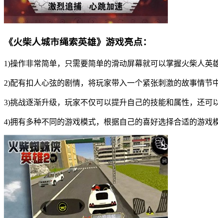
《火柴人城市绳索英雄》游戏亮点：
1)操作非常简单，只需要简单的滑动屏幕就可以掌握火柴人英
2)配有扣人心弦的剧情，将玩家带入一个紧张刺激的故事情节
3)挑战逐渐升级，玩家不仅可以提升自己的技能和属性，还可
4)拥有多种不同的游戏模式，根据自己的喜好选择合适的游戏