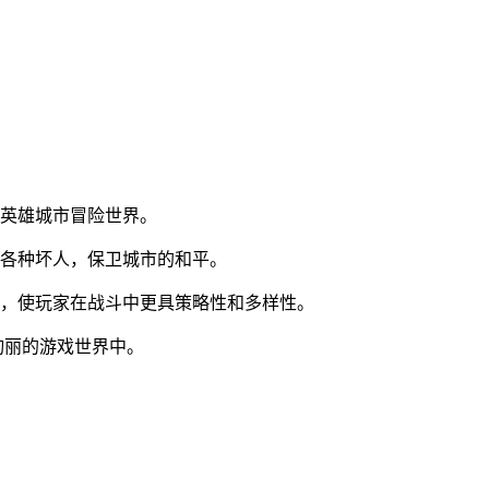
人英雄城市冒险世界。
败各种坏人，保卫城市的和平。
能，使玩家在战斗中更具策略性和多样性。
绚丽的游戏世界中。