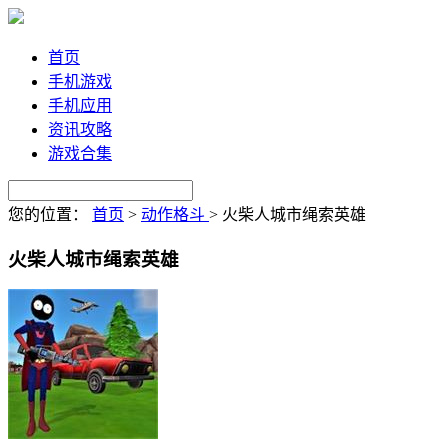
首页
手机游戏
手机应用
资讯攻略
游戏合集
您的位置：
首页
>
动作格斗
>
火柴人城市绳索英雄
火柴人城市绳索英雄