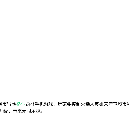
城市冒险
格斗
题材手机游戏，玩家要控制火柴人英雄来守卫城市
升级，带来无限乐趣。