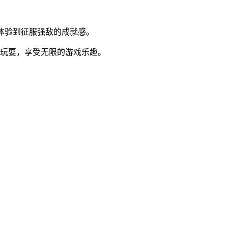
，体验到征服强敌的成就感。
起玩耍，享受无限的游戏乐趣。