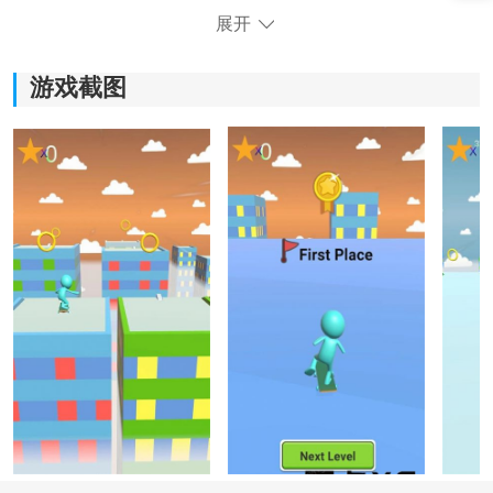
展开
游戏截图
《溜冰板冲刺》游戏体验：
1.火柴人画面设计，简单而有趣，让你体验滑雪的纯粹乐
趣。