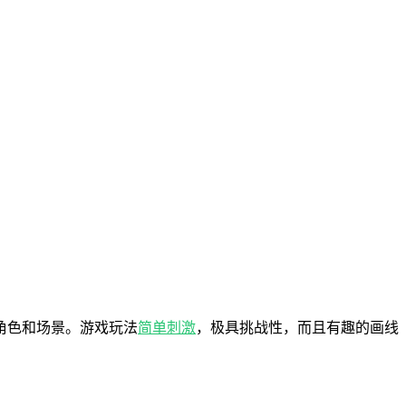
角色和场景。游戏玩法
简单
刺激
，极具挑战性，而且有趣的画线