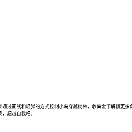
家通过画线和轻弹的方式控制小鸟穿越树林，收集金币解锁更多
录，超越自我吧。