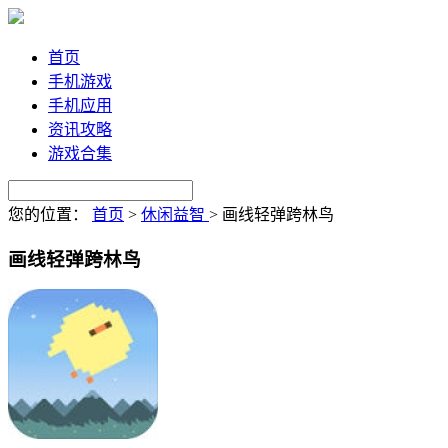
首页
手机游戏
手机应用
资讯攻略
游戏合集
您的位置：
首页
>
休闲益智
>
画线轻弹跨林鸟
画线轻弹跨林鸟