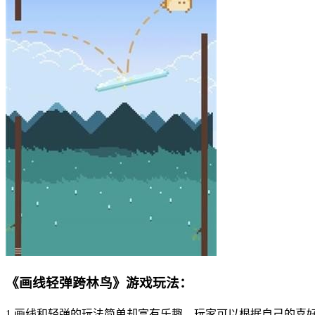
《画线轻弹跨林鸟》游戏玩法：
1.画线和轻弹的玩法简单却富有乐趣，玩家可以根据自己的喜