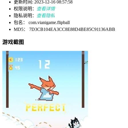
更新时间: 2023-12-16 08:57:58
权限说明：
查看详情
隐私说明：
查看隐私
包名： com.vianigame.flipball
MD5： 7D3CB104EA3CC8E88D4BE85C91136ABB
游戏截图