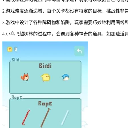
2.游戏难度逐渐递增，每个关卡都设有特定的目标，挑战性非
3.游戏中设计了各种障碍物和陷阱，玩家需要巧妙地利用画线
4.小鸟飞越树林的过程中，会遇到各种神奇的道具，如加速道