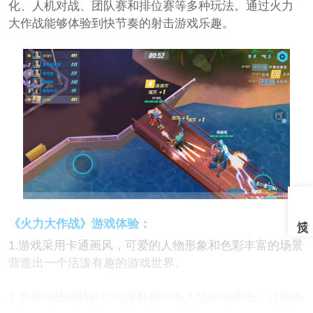
化、人机对战、团队赛和排位赛等多种玩法。通过火力
大作战能够体验到快节奏的射击游戏乐趣。
《火力大作战》游戏体验：
1.游戏采用卡通画风，可爱的人物形象和色彩丰富的场景
营造出一个活泼有趣的游戏世界。
2.多样的技能特效让玩家释放出令人惊叹的攻击，让战场