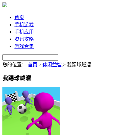
首页
手机游戏
手机应用
资讯攻略
游戏合集
您的位置：
首页
>
休闲益智
>
我踢球贼溜
我踢球贼溜