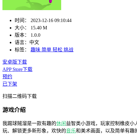
时间：
2023-12-16 09:10:44
大小：
15.40 M
版本：
1.0.0
语言：
中文
标签：
趣味
简单
轻松
挑战
安卓版下载
APP Store下载
预约
已下架
扫描二维码下载
游戏介绍
我踢球贼溜是一款有趣的
休闲
益智类小游戏，玩家控制橡皮小
玩、解锁更多新形象，欢快的
音乐
和美术画面，以及简单有趣