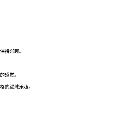
续保持兴趣。
亮的感觉。
风格的踢球乐趣。