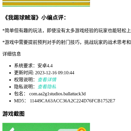
《我踢球贼溜》小编点评：
*简单但有趣的玩法，即使没有太多游戏经验的玩家也能轻松
*游戏中需要提前预判对手的射门技巧，挑战玩家的战术思考
详细信息
系统要求：安卓4.4
更新时间: 2023-12-16 09:10:44
权限说明：
查看详情
隐私说明：
查看隐私
包名： com.aa2g1studios.ballattack3d
MD5： 11449CA63ACC36A2C224D76FCB1752E7
游戏截图