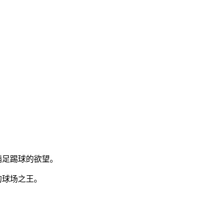
满足踢球的欲望。
的球场之王。