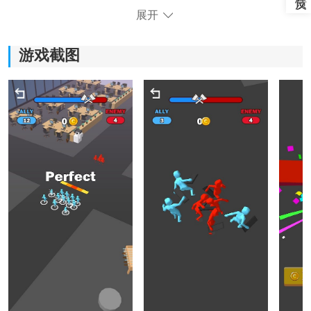
展开
游戏截图
《办公室分歧》游戏特色：
*与敌方展开激烈对战，使用不同技能和策略来消灭对
手，体验紧张刺激的战斗快感。