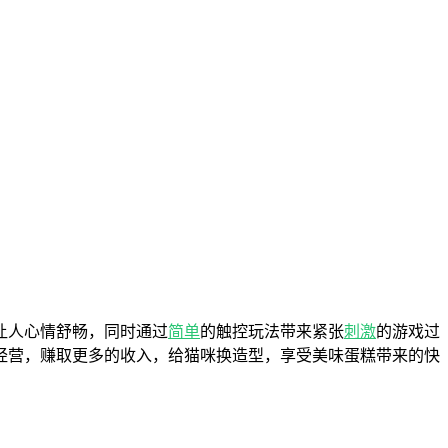
让人心情舒畅，同时通过
简单
的触控玩法带来紧张
刺激
的游戏过
经营，赚取更多的收入，给猫咪换造型，享受美味蛋糕带来的快