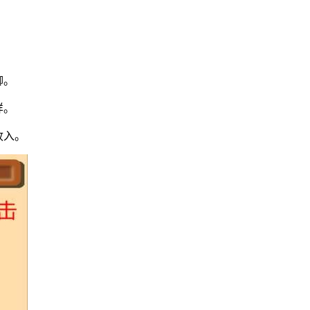
聊。
样。
收入。