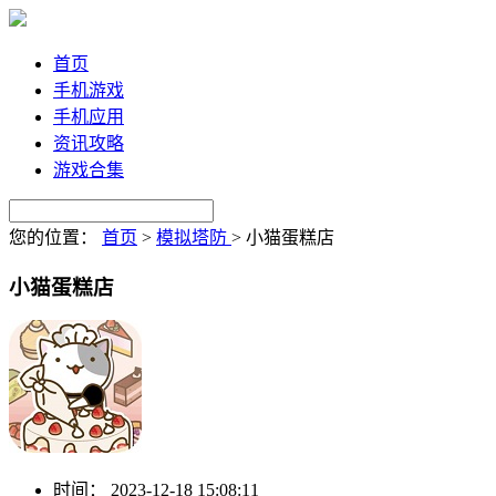
首页
手机游戏
手机应用
资讯攻略
游戏合集
您的位置：
首页
>
模拟塔防
>
小猫蛋糕店
小猫蛋糕店
时间：
2023-12-18 15:08:11