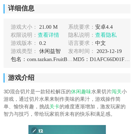
详细信息
游戏大小：
21.00 M
系统要求：
安卓4.4
权限说明：
查看详情
隐私说明：
查看隐私
游戏版本：
0.2
语言要求：
中文
游戏类型：
休闲益智
发布时间：
2023-12-19
包名：com.tazkan.FruitBlend
MD5：D1AFC66D01F16B2EF4715F9B8CFD6D81
游戏介绍
3D混合切片是一款轻松解压的
休闲
趣味
水果切片
闯关
小
游戏，通过切片水果来制作美味的果汁，游戏操作简
单、愉快有趣，挑战
关卡
的难度逐渐增加，激发玩家的
智力与技巧，带给玩家前所未有的快乐和满足感。