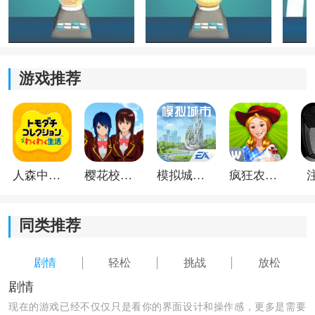
游戏推荐
人森中文版
樱花校园模拟器1.048.00中文版
模拟城市我是巿长联机版
疯狂农场3美国派19
同类推荐
剧情
轻松
挑战
放松
剧情
现在的游戏已经不仅仅只是看你的界面设计和操作感，更多是需要