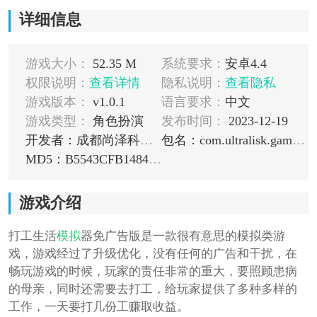
详细信息
游戏大小：
52.35 M
系统要求：
安卓4.4
权限说明：
查看详情
隐私说明：
查看隐私
游戏版本：
v1.0.1
语言要求：
中文
游戏类型：
角色扮演
发布时间：
2023-12-19
开发者：成都尚泽科技有限公司
包名：com.ultralisk.gameapp.game168
MD5：B5543CFB1484D217B44828B64A3537C2
游戏介绍
打工生活
模拟
器免广告版是一款很有意思的模拟类游
戏，游戏经过了升级优化，没有任何的广告和干扰，在
畅玩游戏的时候，玩家的责任非常的重大，要照顾患病
的母亲，同时还需要去打工，给玩家提供了多种多样的
工作，一天要打几份工赚取收益。