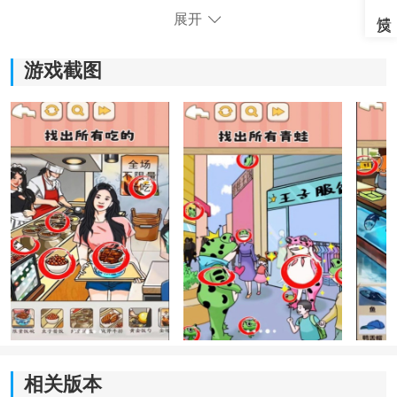
展开
游戏截图
《一代梗王最新版》游戏优势：
1.需要在不同的图片中找到一些物品，需将这些物品快速
的圈画出来。
2.还为玩家们提供了找茬玩法，要在看似两幅相同的图画
中找到不同之处。
3.游戏中会设置一些关卡，难度会不断增加，能够选择更
高难度的任务进行游戏挑战。
相关版本