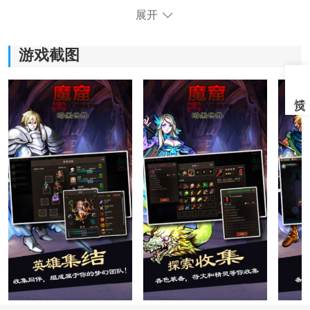
展开
游戏截图
《魔窟无尽的地下城手机版》游戏特色：
1：尽可能的发挥自己的战术和
策略
能力，就能够完成更
多的
挑战
任务。
2：给玩家带来了很多详细的介绍，可以适当的完成操
作。
3：需要快速击退大量的游戏怪物玩家才能够得到更多的
奖励。