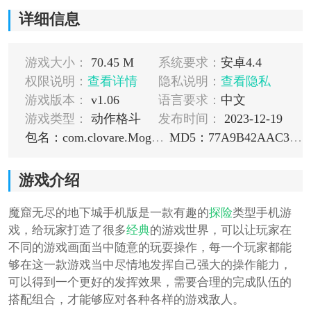
详细信息
游戏大小：
70.45 M
系统要求：
安卓4.4
权限说明：
查看详情
隐私说明：
查看隐私
游戏版本：
v1.06
语言要求：
中文
游戏类型：
动作格斗
发布时间：
2023-12-19
包名：com.clovare.MogulAndroid
MD5：77A9B42AAC34D9B9D817B96A9A4FFB4E
游戏介绍
魔窟无尽的地下城手机版是一款有趣的
探险
类型手机游
戏，给玩家打造了很多
经典
的游戏世界，可以让玩家在
不同的游戏画面当中随意的玩耍操作，每一个玩家都能
够在这一款游戏当中尽情地发挥自己强大的操作能力，
可以得到一个更好的发挥效果，需要合理的完成队伍的
搭配组合，才能够应对各种各样的游戏敌人。