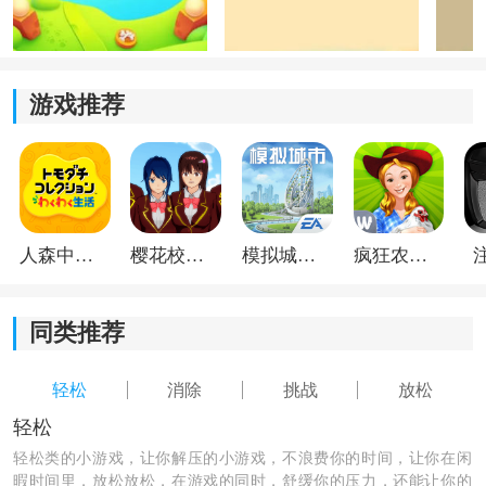
的乐趣。
游戏推荐
人森中文版
樱花校园模拟器1.048.00中文版
模拟城市我是巿长联机版
疯狂农场3美国派19
同类推荐
轻松
消除
挑战
放松
轻松
轻松类的小游戏，让你解压的小游戏，不浪费你的时间，让你在闲
暇时间里，放松放松，在游戏的同时，舒缓你的压力，还能让你的