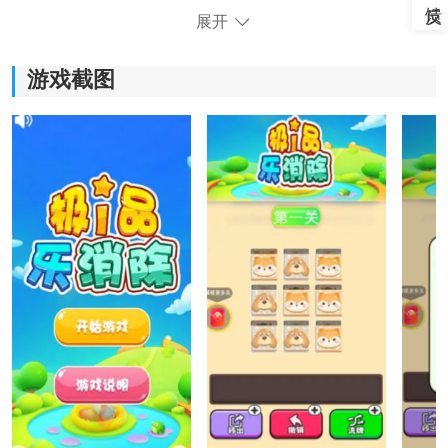
展开
游戏截图
《极品乐消除》游戏玩法：
*丰富多样的关卡和场景，让玩家在不同的环境中享受消
除的乐趣。
*每个关卡都有独特的任务目标，玩家需要根据任务目标
来设计最佳消除策略，增加游戏的策略性。
*游戏内提供了各种强力道具和特殊元素，如炸弹和万能
宝石，让玩家能够更快地消除宠物并获得高分。
*轻松愉快的游戏背景音乐，让玩家放松心情，享受消除