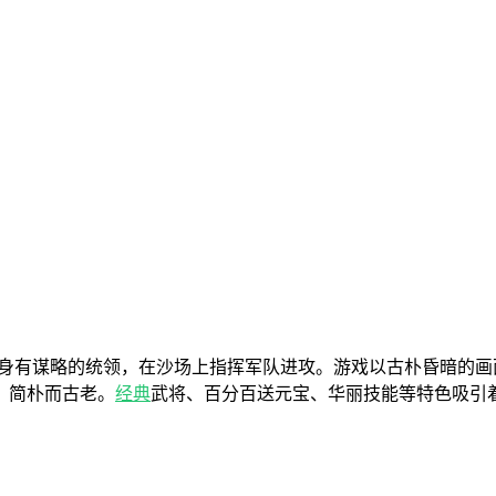
身有谋略的统领，在沙场上指挥军队进攻。游戏以古朴昏暗的画
，简朴而古老。
经典
武将、百分百送元宝、华丽技能等特色吸引