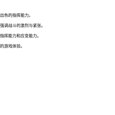
己出色的指挥能力。
，强调战斗的激烈与紧张。
验指挥能力和应变能力。
特的游戏体验。