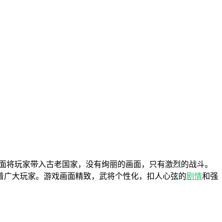
面将玩家带入古老国家，没有绚丽的画面，只有激烈的战斗。
着广大玩家。游戏画面精致，武将个性化，扣人心弦的
剧情
和强