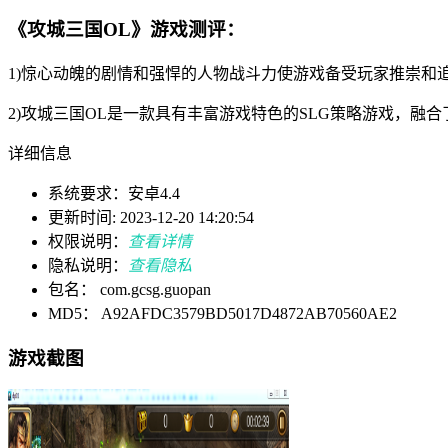
《攻城三国OL》游戏测评：
1)惊心动魄的剧情和强悍的人物战斗力使游戏备受玩家推崇和
2)攻城三国OL是一款具有丰富游戏特色的SLG策略游戏，融
详细信息
系统要求：安卓4.4
更新时间: 2023-12-20 14:20:54
权限说明：
查看详情
隐私说明：
查看隐私
包名： com.gcsg.guopan
MD5： A92AFDC3579BD5017D4872AB70560AE2
游戏截图