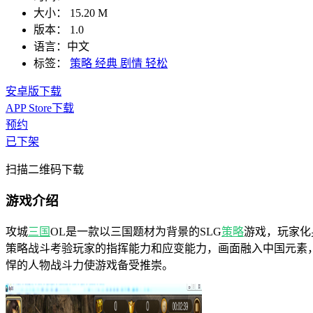
大小：
15.20 M
版本：
1.0
语言：
中文
标签：
策略
经典
剧情
轻松
安卓版下载
APP Store下载
预约
已下架
扫描二维码下载
游戏介绍
攻城
三国
OL是一款以三国题材为背景的SLG
策略
游戏，玩家化
策略战斗考验玩家的指挥能力和应变能力，画面融入中国元素
悍的人物战斗力使游戏备受推崇。