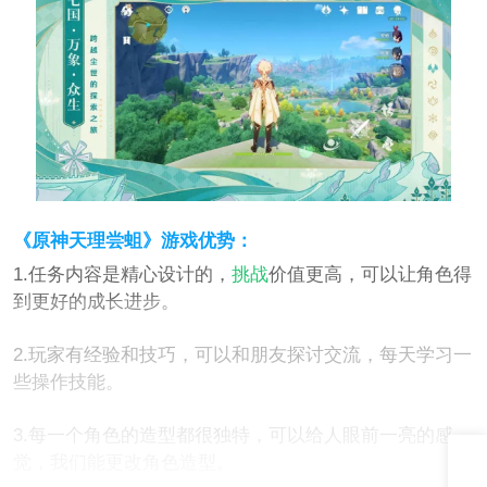
《原神天理尝蛆》游戏优势：
1.任务内容是精心设计的，
挑战
价值更高，可以让角色得
到更好的成长进步。
2.玩家有经验和技巧，可以和朋友探讨交流，每天学习一
些操作技能。
3.每一个角色的造型都很独特，可以给人眼前一亮的感
觉，我们能更改角色造型。