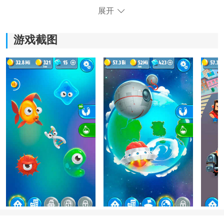
展开
游戏截图
《人口大计划》游戏特色：
1.通过卡通风格的形式，游戏以轻松愉快的方式展现人口
大计划的进化世界，让玩家充分享受游戏带来的欢乐。
2.玩家可以通过合成新物种，在游戏中创造出各种奇特的
生物，尽情展示自己的创造力和想象力。
3.游戏中的基因组合系统可以让玩家自由组合，创造出具
有不同特点和技能的生物，为游戏体验增加了更多的可
能性和策略性。