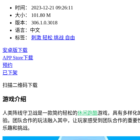
时间：
2023-12-21 09:26:11
大小：
101.80 M
版本：
306.1.0.3018
语言：
中文
标签：
刺激
轻松
挑战
自由
安卓版下载
APP Store下载
预约
已下架
扫描二维码下载
游戏介绍
人类阵线守卫战是一款简约轻松的
休闲
跑酷
游戏，具有多样化
验。团队合作的玩法融入其中，让玩家感受到团队合作的重要
乐趣和挑战。