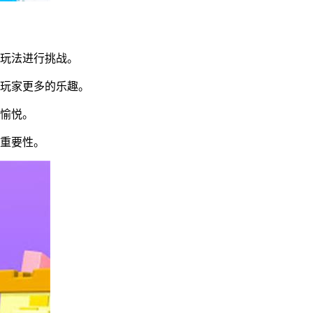
的玩法进行挑战。
给玩家更多的乐趣。
和愉悦。
的重要性。