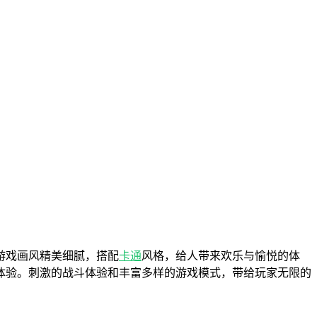
游戏画风精美细腻，搭配
卡通
风格，给人带来欢乐与愉悦的体
体验。刺激的战斗体验和丰富多样的游戏模式，带给玩家无限的