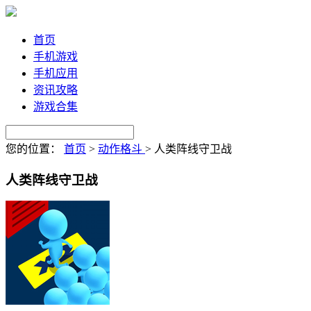
首页
手机游戏
手机应用
资讯攻略
游戏合集
您的位置：
首页
>
动作格斗
>
人类阵线守卫战
人类阵线守卫战