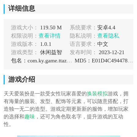
详细信息
游戏大小：
119.50 M
系统要求：
安卓4.4
权限说明：
查看详情
隐私说明：
查看隐私
游戏版本：
1.0.1
语言要求：
中文
游戏类型：
休闲益智
发布时间：
2023-12-21
包名：com.ky.game.ttazb.vivo
MD5：E01D4C494478E517160D643C0D840B5A
游戏介绍
天天爱装扮是一款受女性玩家喜爱的
换装
模拟
游戏，拥
有海量的服装、发型、配饰等元素，可以随意搭配，打
造独一无二的造型。游戏定期更新新的服饰，增加玩家
的选择和
趣味
，还可为角色取名字，提升游戏的互动
性。