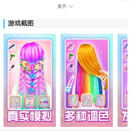
展开
游戏截图
《天天爱装扮》游戏玩法：
*拥有大量服装、发型、配饰等元素供玩家
自由
搭配，满
足各种风格的需求。
*定期推出新的服饰，让玩家保持新鲜感，不断发现新的
造型和时尚潮流。
*为自己的角色取一个独特的名字，增加游戏的个性化和
互动性。
*通过精细的画面和逼真的动画效果，感受到真实的换装