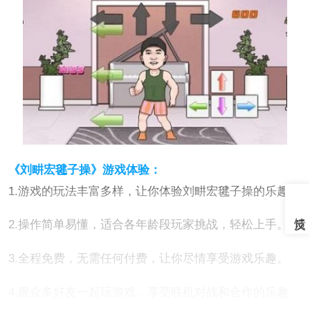
《刘畊宏毽子操》游戏体验：
1.游戏的玩法丰富多样，让你体验刘畊宏毽子操的乐趣。
2.操作简单易懂，适合各年龄段玩家挑战，轻松上手。
3.全程免费，无需任何付费，让你尽情享受游戏乐趣。
4.跟众多好友一起玩游戏，享受联机对战和合作的乐趣。