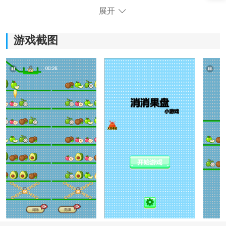
展开
《消消果盘》游戏玩法：
游戏截图
*游戏画面精美，丰富多彩的水果元素，给人带来愉悦和
放松的游戏体验。
*出色的音效，让玩家沉浸在消除水果的乐趣中，增加游
戏的趣味性。
*提供排行榜和成就系统，玩家可以与其他玩家竞争，增
加游戏的竞争性。
*挑战玩法需要移动消除得高分，考验玩家的反应和决策
能力。