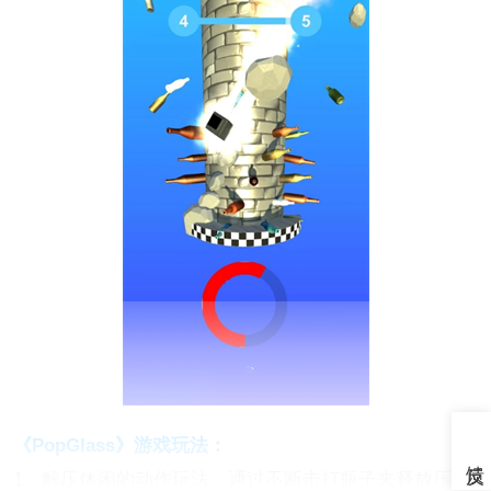
《PopGlass》游戏玩法：
1、解压休闲的动作玩法，通过不断击打瓶子来释放压