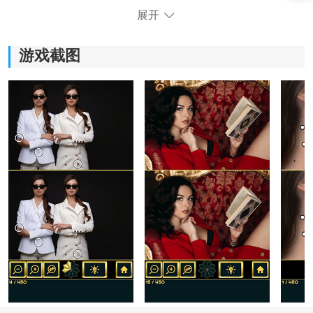
展开
游戏截图
《寻找差异奢华》游戏玩法：
1、游戏提供高清的奢华主题图像，令人陶醉，让您沉浸
其中。
2、每个关卡都经过精心设计，带来独特的挑战和
刺激
。
3、无论您是年轻人还是老年人，都可以轻松享受这款游
戏的休闲娱乐。
4、与传统的找茬游戏不同，该游戏与奢华主题相结合，
展现出独特的美感。