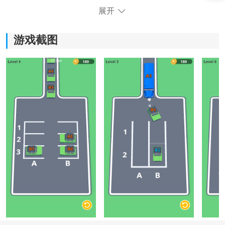
展开
游戏截图
《停车服务员》游戏优势：
*多种不同类型的车辆，从小轿车到大卡车，让你体验不
同车辆的驾驶感。
*精心设计的训练道路，提供了各种不同的停车场景，帮