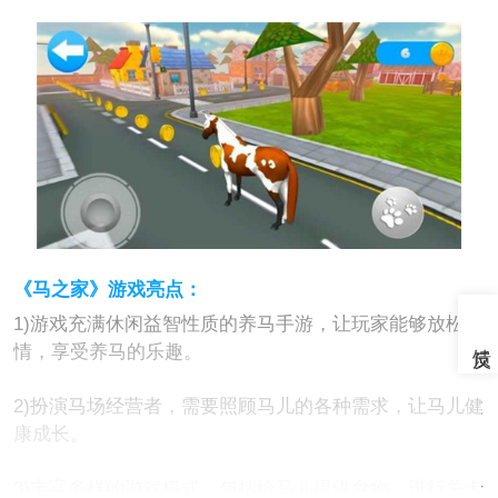
《马之家》游戏亮点：
1)游戏充满休闲益智性质的养马手游，让玩家能够放松心
情，享受养马的乐趣。
2)扮演马场经营者，需要照顾马儿的各种需求，让马儿健
康成长。
3)丰富多样的游戏模式，包括给马儿提供食物、进行关卡