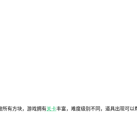
破所有方块，游戏拥有
关卡
丰富，难度级别不同，道具出现可以