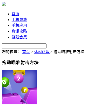
首页
手机游戏
手机应用
资讯攻略
游戏合集
您的位置：
首页
>
休闲益智
>
拖动瞄准射击方块
拖动瞄准射击方块