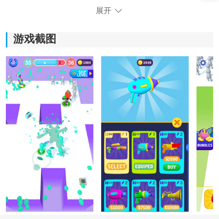
《油漆斗殴3d》游戏优势：
展开
*以喷射有色油漆的枪械作为主要武器，这种独特的设定
增加了游戏的趣味性和可玩性。
游戏截图
*可以根据敌人的不同颜色选择相应的油漆颜色进行攻
击，这种对色彩的敏感度考验了玩家的反应能力和策略
思维。
*人物造型多样，每个角色都拥有独特的外貌和技能，根
据自己的喜好选择不同的角色进行对战。
*简单易上手的操作方式，适合各种年龄段的玩家，无论
是新手还是老玩家都能轻松上手。