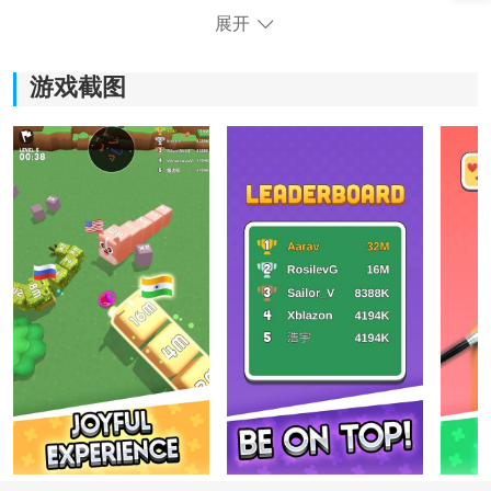
展开
游戏截图
《贪吃蛇2048竞技场》游戏优势：
*创新的玩法结合了贪吃蛇和使游戏更有挑战性和乐趣。
*吃掉数字方块合并成更大的数字，感受到成长和进步的
成就感。