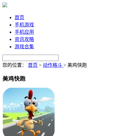
首页
手机游戏
手机应用
资讯攻略
游戏合集
您的位置：
首页
>
动作格斗
>
美鸡快跑
美鸡快跑