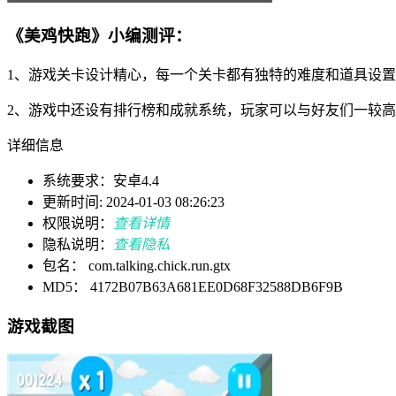
《美鸡快跑》小编测评：
1、游戏关卡设计精心，每一个关卡都有独特的难度和道具设
2、游戏中还设有排行榜和成就系统，玩家可以与好友们一较
详细信息
系统要求：安卓4.4
更新时间: 2024-01-03 08:26:23
权限说明：
查看详情
隐私说明：
查看隐私
包名： com.talking.chick.run.gtx
MD5： 4172B07B63A681EE0D68F32588DB6F9B
游戏截图