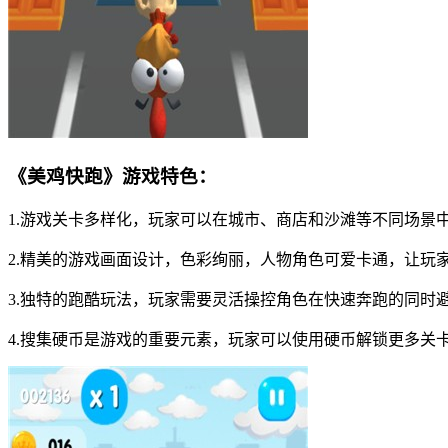
《美鸡快跑》游戏特色：
1.游戏关卡多样化，玩家可以在城市、商店和沙滩等不同场景
2.精美的游戏画面设计，色彩绚丽，人物角色可爱卡通，让玩
3.独特的跑酷玩法，玩家需要灵活操控角色在快速奔跑的同时
4.搜集硬币是游戏的重要元素，玩家可以使用硬币解锁更多关