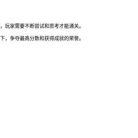
置，玩家需要不断尝试和思考才能通关。
高下，争夺最高分数和获得成就的荣誉。