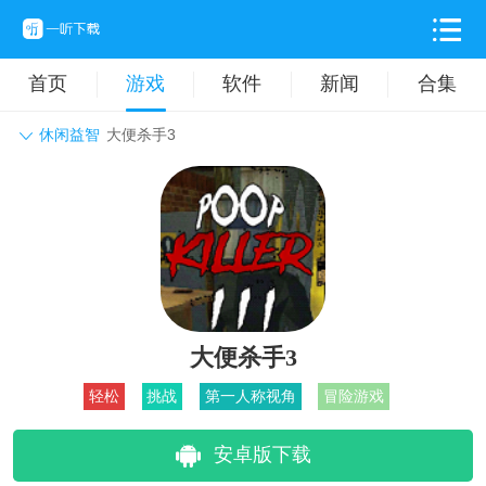
首页
游戏
软件
新闻
合集
休闲益智
大便杀手3
角色扮演
动作格斗
休闲益智
枪战射击
战争策略
卡牌对战
音乐舞蹈
模拟塔防
体育竞技
挂机养成
大便杀手3
轻松
挑战
第一人称视角
冒险游戏
安卓版下载