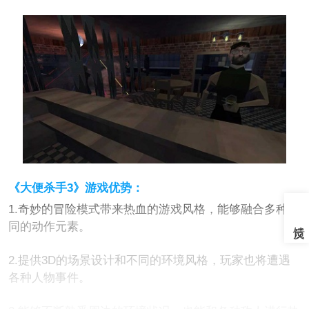
《大便杀手3》游戏优势：
1.奇妙的冒险模式带来热血的游戏风格，能够融合多种不
同的动作元素。
2.提供3D的场景设计和不同的环境风格，玩家也将遭遇
各种人物事件。