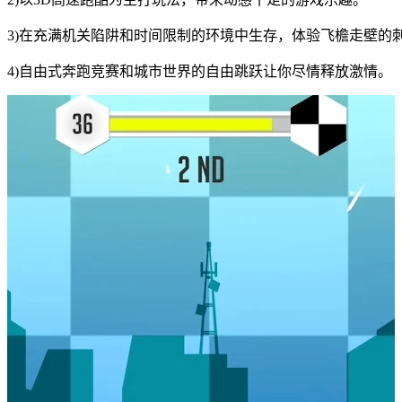
3)在充满机关陷阱和时间限制的环境中生存，体验飞檐走壁的
4)自由式奔跑竞赛和城市世界的自由跳跃让你尽情释放激情。