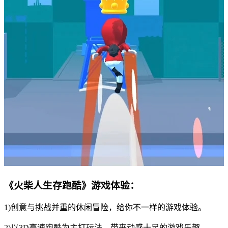
《火柴人生存跑酷》游戏体验：
1)创意与挑战并重的休闲冒险，给你不一样的游戏体验。
2)以3D高速跑酷为主打玩法，带来动感十足的游戏乐趣。