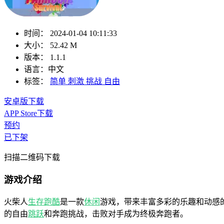
时间：
2024-01-04 10:11:33
大小：
52.42 M
版本：
1.1.1
语言：
中文
标签：
简单
刺激
挑战
自由
安卓版下载
APP Store下载
预约
已下架
扫描二维码下载
游戏介绍
火柴人
生存
跑酷
是一款
休闲
游戏，带来丰富多彩的乐趣和动感
的自由
跳跃
和奔跑挑战，击败对手成为终极奔跑者。