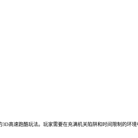
的3D高速跑酷玩法。玩家需要在充满机关陷阱和时间限制的环