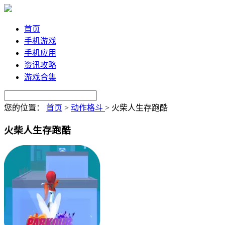
首页
手机游戏
手机应用
资讯攻略
游戏合集
您的位置：
首页
>
动作格斗
>
火柴人生存跑酷
火柴人生存跑酷