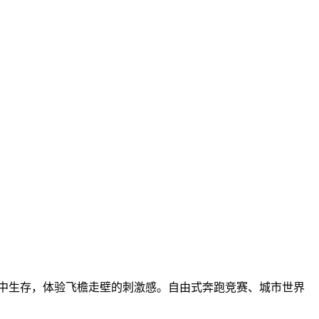
境中生存，体验飞檐走壁的刺激感。自由式奔跑竞赛、城市世界