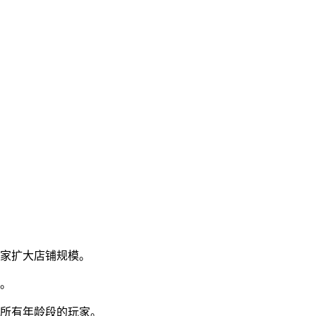
玩家扩大店铺规模。
验。
合所有年龄段的玩家。