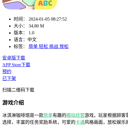
时间：
2024-01-05 08:27:52
大小：
34.80 M
版本：
1.0
语言：
中文
标签：
简单
轻松
挑战
放松
安卓版下载
APP Store下载
预约
已下架
扫描二维码下载
游戏介绍
冰淇淋咖啡馆是一款
简单
有趣的
模拟
经营
游戏，玩家根据顾客
选择，丰富的任务奖励系统，可爱的
卡通
风格画面，放松娱乐