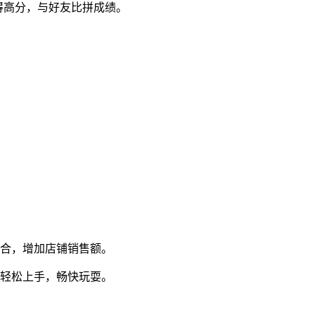
得高分，与好友比拼成绩。
组合，增加店铺销售额。
能轻松上手，畅快玩耍。