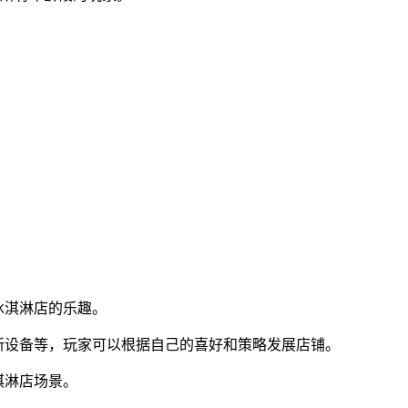
冰淇淋店的乐趣。
新设备等，玩家可以根据自己的喜好和策略发展店铺。
淇淋店场景。