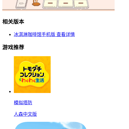
相关版本
冰淇淋咖啡馆手机版
查看详情
游戏推荐
模拟塔防
人森中文版