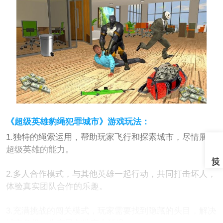
《超级英雄豹绳犯罪城市》游戏玩法：
1.独特的绳索运用，帮助玩家飞行和探索城市，尽情展示
超级英雄的能力。
2.多人合作模式，与其他英雄一起行动，共同打击坏人，
体验真实团队合作的乐趣。
3.充满挑战的闯关模式，玩家需要找到隐藏的头目，解决