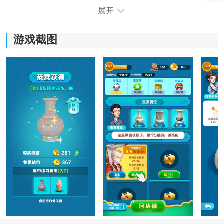
展开
游戏截图
《古董拿来玩》游戏特色：
*游戏以经营古董店为主题，让你体验成为一位古董商人
的乐趣和挑战。
*通过挖掘稀有物品并以透明公开的价格进行交易，玩家