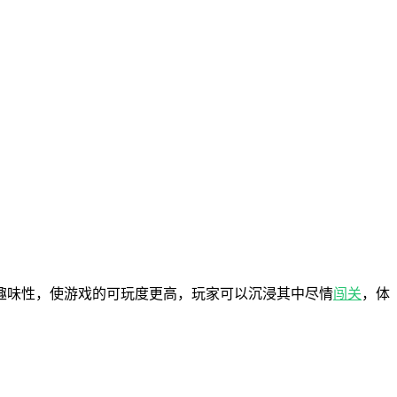
趣味性，使游戏的可玩度更高，玩家可以沉浸其中尽情
闯关
，体