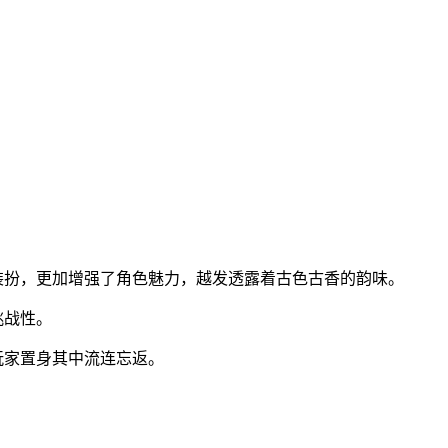
装扮，更加增强了角色魅力，越发透露着古色古香的韵味。
挑战性。
玩家置身其中流连忘返。