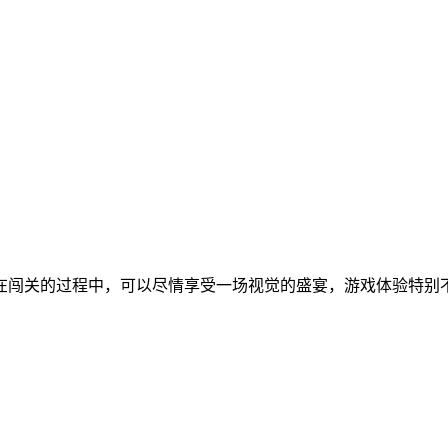
在闯关的过程中，可以尽情享受一场视觉的盛宴，游戏体验特别