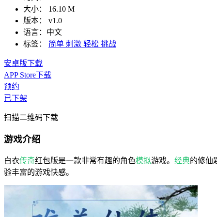
大小：
16.10 M
版本：
v1.0
语言：
中文
标签：
简单
刺激
轻松
挑战
安卓版下载
APP Store下载
预约
已下架
扫描二维码下载
游戏介绍
白衣
传奇
红包版是一款非常有趣的角色
模拟
游戏。
经典
的修仙
验丰富的游戏快感。