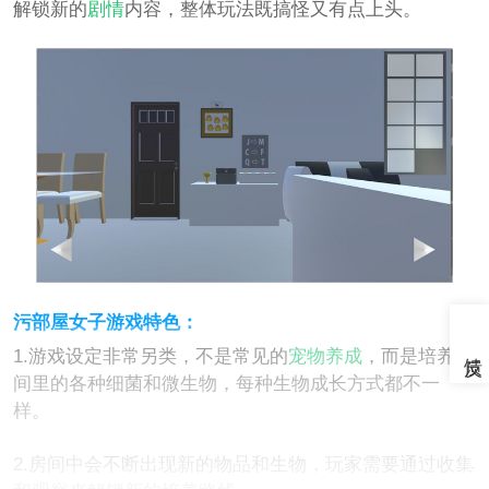
解锁新的
剧情
内容，整体玩法既搞怪又有点上头。
污部屋女子游戏特色：
1.游戏设定非常另类，不是常见的
宠物养成
，而是培养房
间里的各种细菌和微生物，每种生物成长方式都不一
样。
2.房间中会不断出现新的物品和生物，玩家需要通过收集