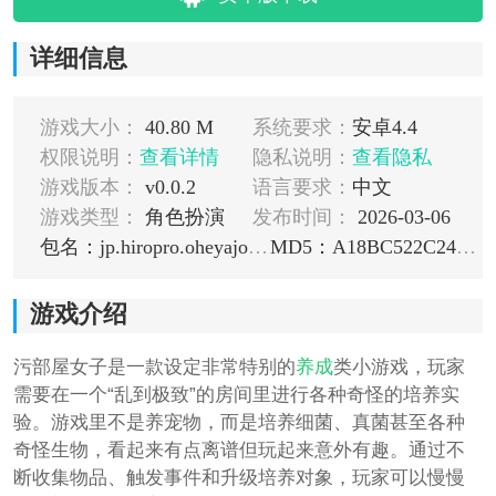
详细信息
游戏大小：
40.80 M
系统要求：
安卓4.4
权限说明：
查看详情
隐私说明：
查看隐私
游戏版本：
v0.0.2
语言要求：
中文
游戏类型：
角色扮演
发布时间：
2026-03-06
包名：jp.hiropro.oheyajoshi
MD5：A18BC522C24A3C0EA7D39051E09C8560
游戏介绍
污部屋女子是一款设定非常特别的
养成
类小游戏，玩家
需要在一个“乱到极致”的房间里进行各种奇怪的培养实
验。游戏里不是养宠物，而是培养细菌、真菌甚至各种
奇怪生物，看起来有点离谱但玩起来意外有趣。通过不
断收集物品、触发事件和升级培养对象，玩家可以慢慢