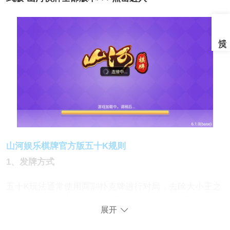
山河娱乐棋牌官方版五十K规则
1、发牌方式
五十K玩法通常使用两副扑克牌进行对局，去除大小王之
后共104张牌，由4名玩家共同参与，每位玩家可获得26
展开
张手牌。