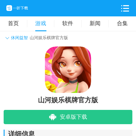
首页
游戏
软件
新闻
合集
休闲益智
山河娱乐棋牌官方版
角色扮演
动作格斗
休闲益智
枪战射击
战争策略
卡牌对战
音乐舞蹈
模拟塔防
体育竞技
挂机养成
山河娱乐棋牌官方版
安卓版下载
详细信息