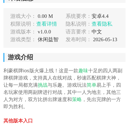
游戏大小：
0.00 M
系统要求：
安卓4.4
权限说明：
查看详情
隐私说明：
查看隐私
游戏版本：
v1.0.0
语言要求：
中文
游戏类型：
休闲益智
发布时间：
2026-05-13
游戏介绍
利豪棋牌ios版火爆上线！这是一款
趣味
十足的四人两副
牌棋牌游戏，支持真人在线对战，秒速匹配棋牌大神，
让每一局都充满
挑战
与乐趣。游戏玩法
简单
易上手，四
名玩家使用两副牌进行对战，其中一人为地主，其他三
人为对方，双方比拼出牌速度和
策略
，先出完牌的一方
即为胜利。
其他版本入口