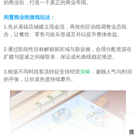
的商业街，打造一个真正的商业帝国。
闲置商业街游戏玩法：
1.先从基础店铺建立现金流，再按街区动线调整业态组
合，让餐饮、零售与娱乐形成互补以提升整体收益。
2.通过阶段性目标解锁新区域与新设施，合理分配资源在
扩建与提速之间做取舍，保证成长曲线稳定推进。
3.根据不同时段客流特征安排经营
策略
，兼顾人气与利润
的平衡，让街道热度持续攀升。