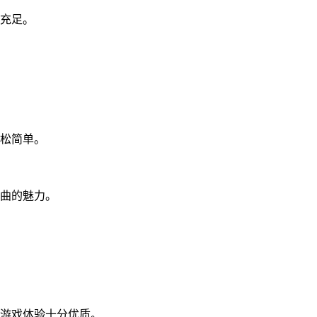
分充足。
松简单。
歌曲的魅力。
的游戏体验十分优质。