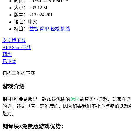
时间：
2026-03-26 19:41:15
大小：
283.12 M
版本：
v13.024.201
语言：
中文
标签：
益智
简单
轻松
挑战
安卓版下载
APP Store下载
预约
已下架
扫描二维码下载
游戏介绍
钢琴块3免费版是一款超级优质的
休闲
益智类小游戏，玩家在游
的话，还是具有一定难度的，因为如果我们不小心点错的话就
魅力。
钢琴块3免费版游戏优势：