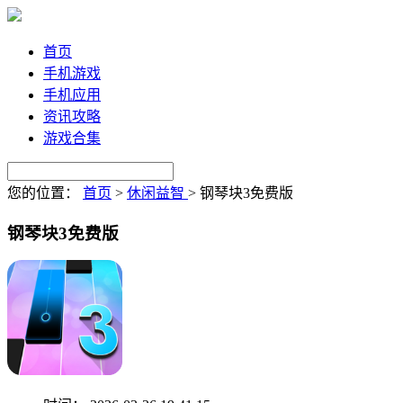
首页
手机游戏
手机应用
资讯攻略
游戏合集
您的位置：
首页
>
休闲益智
>
钢琴块3免费版
钢琴块3免费版