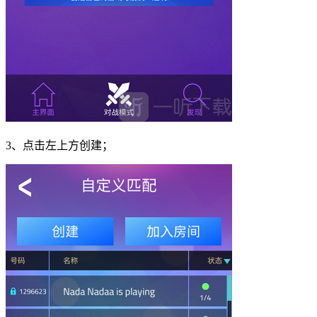
3、点击左上方创建；