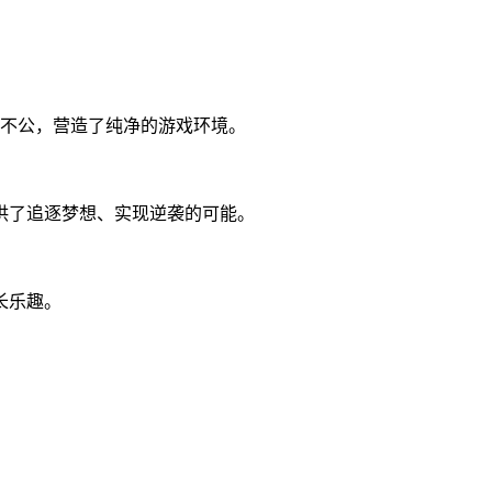
了不公，营造了纯净的游戏环境。
供了追逐梦想、实现逆袭的可能。
长乐趣。