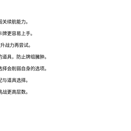
闯关续航能力。
卡牌更容易上手。
提升战力再尝试。
的道具，防止牌组臃肿。
选择会削弱自身的选项。
配与道具选择。
挑战更高层数。