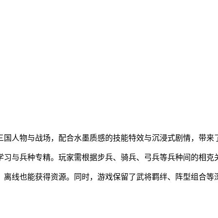
了三国人物与战场，配合水墨质感的技能特效与沉浸式剧情，带来
能学习与兵种专精。玩家需根据步兵、骑兵、弓兵等兵种间的相克
度，离线也能获得资源。同时，游戏保留了武将羁绊、阵型组合等