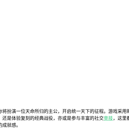
你将扮演一位天命所归的主公，开启统一天下的征程。游戏采用
，还是体验复刻的经典战役，亦或是参与丰富的社交
竞技
，这里
的成就感。