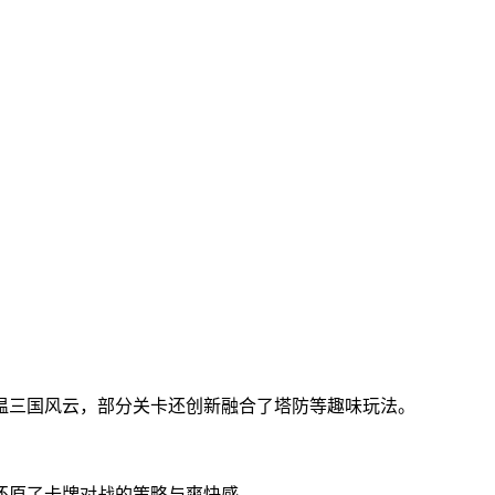
温三国风云，部分关卡还创新融合了塔防等趣味玩法。
还原了卡牌对战的策略与爽快感。