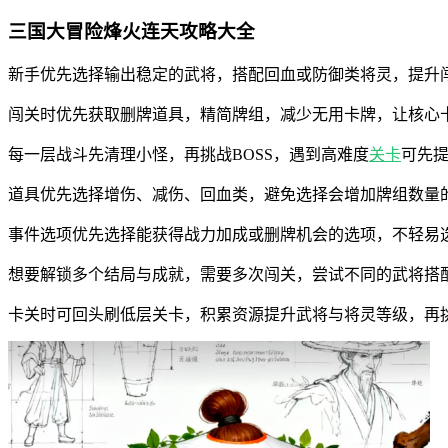
三国大冒险烽火连天攻略大全
新手优先选择输出稳定的武将，搭配回血或防御类将灵，提升
闯关时优先获取删牌道具，精简牌组，减少无用卡牌，让核心
每一层战斗先清理小怪，再挑战BOSS，遇到高难度
关卡
可先
道具优先选择增伤、减伤、回血类，避免选择会增加牌组数量
事件选项优先选择能获得战力加成或删牌机会的选项，不轻易
想要解锁多个结局与成就，需要多次闯关，尝试不同的武将搭
卡关时可回头刷低层关卡，积累资源提升武将与将灵等级，再