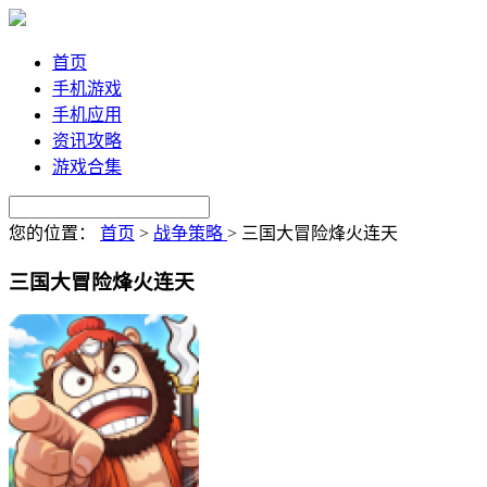
首页
手机游戏
手机应用
资讯攻略
游戏合集
您的位置：
首页
>
战争策略
>
三国大冒险烽火连天
三国大冒险烽火连天