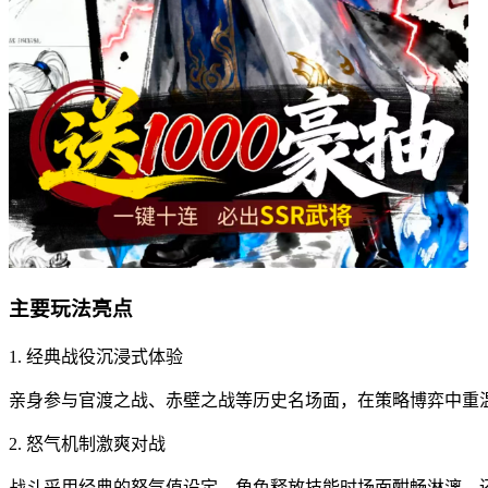
主要玩法亮点
1. 经典战役沉浸式体验
亲身参与官渡之战、赤壁之战等历史名场面，在策略博弈中重
2. 怒气机制激爽对战
战斗采用经典的怒气值设定，角色释放技能时场面酣畅淋漓，