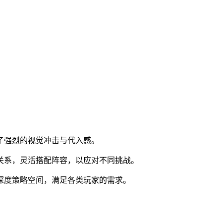
了强烈的视觉冲击与代入感。
关系，灵活搭配阵容，以应对不同挑战。
深度策略空间，满足各类玩家的需求。